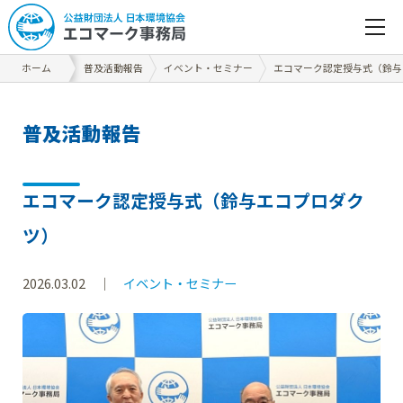
ホーム
普及活動報告
イベント・セミナー
エコマーク認定授与式（鈴与
普
及
活
動
報
告
エコマーク認定授与式（鈴与エコプロダク
ツ）
2026.03.02
イベント・セミナー