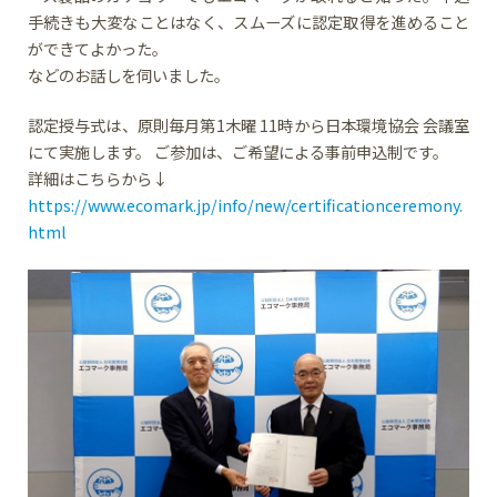
手続きも大変なことはなく、スムーズに認定取得を進めること
ができてよかった。
などのお話しを伺いました。
認定授与式は、原則毎月第1木曜 11時から日本環境協会 会議室
にて実施します。 ご参加は、ご希望による事前申込制です。
詳細はこちらから↓
https://www.ecomark.jp/info/new/certificationceremony.
html