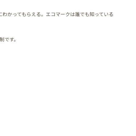
にわかってもらえる。エコマークは誰でも知っている
込制です。