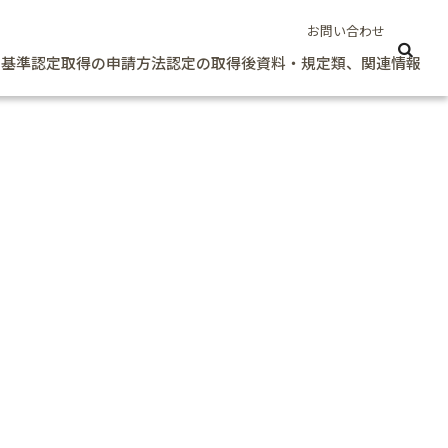
お問い合わせ
定基準
認定取得の申請方法
認定の取得後
資料・規定類、関連情報