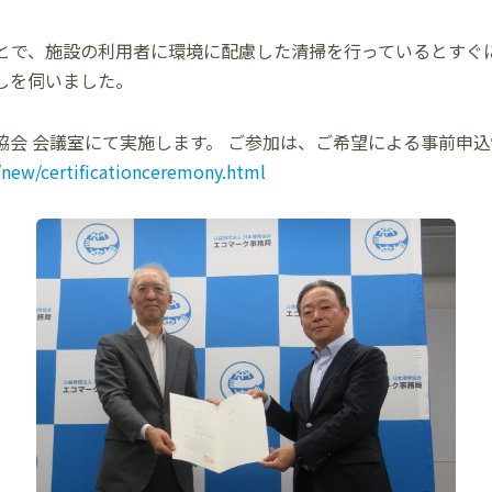
とで、施設の利用者に環境に配慮した清掃を行っているとすぐ
しを伺いました。
境協会 会議室にて実施します。 ご参加は、ご希望による事前申
/new/certificationceremony.html