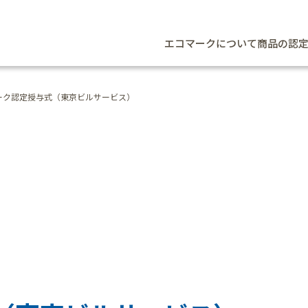
エコマークについて
商品の認
ーク認定授与式（東京ビルサービス）