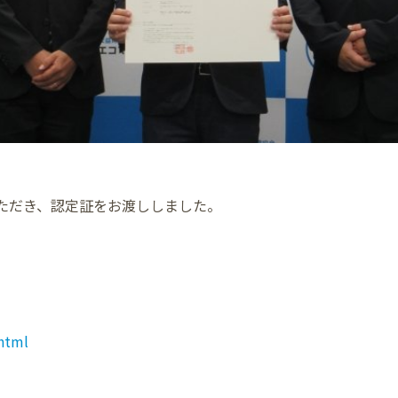
ただき、認定証をお渡ししました。
html