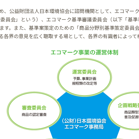
め、公益財団法人日本環境協会に諮問機関として、エコマー
略委員会」という）、エコマーク基準審議委員会（以下「基準
ます。また、基準案策定のための「商品分野別基準策定委員
する各界の意見を広く聴取する場として、各界の有識者によって