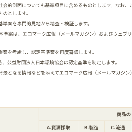
社会的側面についても基準項目に含めるものとします。なお、
ものとします。
基準案を専門的見地から精査・検証します。
基準案は、エコマーク広報（メールマガジン）およびウェブサ
提案を考慮し、認定基準案を再度審議します。
き、公益財団法人日本環境協会は認定基準を制定します。
背景となる情報などを添えてエコマーク広報（メールマガジン
」
商品の
A.資源採取
B.製造
C.流通