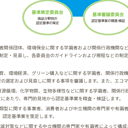
者関係団体、環境保全に関する学識者および関係行政機関な
制定・見直し、各委員会のガイドラインおよび規程などの制
育、環境経済、グリーン購入などに関する学識者、関係行政
型の選定および見直しに関する事項を審議します。また、エコ
、資源循環、化学物質、生物多様性などに関する学識者、関係行
定にあたり、専門的見地から認定基準案を精査・検証します。
類型に関する事業者、消費者および中立機関の専門家や有識
、認定基準案を策定します。
低減対策などに関する中立機関の専門家や有識者によって構成