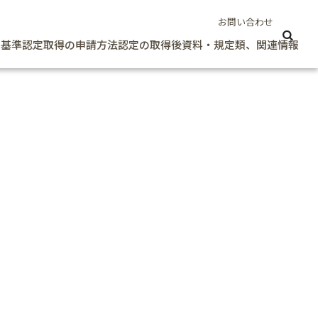
お問い合わせ
定基準
認定取得の申請方法
認定の取得後
資料・規定類、関連情報