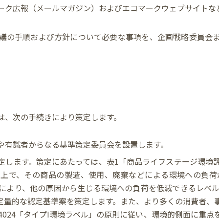
ーク広報（メールマガジン）およびエコマークウェブサイトな
議の手順および方針について必要な事項を、企画戦略委員会
は、次の手続きにより策定します。
や有識者からなる基準策定委員会を設置します。
定します。策定にあたっては、表1「商品ライフステージ環境
た上で、その商品の製造、使用、廃棄などによる環境への負荷
により、他の原因から生じる環境への負荷を低減できるレベ
定量的な認定基準案を策定します。また、より多くの消費者、
14024「タイプI環境ラベル」の原則に従い、環境的側面に重