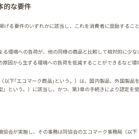
本的な要件
掲げる要件のいずれかに該当し、これを消費者に奨励するこ
よる環境への負荷が、他の同様の商品と比較して相対的に少な
の原因から生ずる環境への負荷を低減することができるなど環
（以下｢エコマーク商品｣という。）は、国内製品、外国製品
型」という。）に該当し、かつ、第3章の手続きにより認定を
境協会が実施し、その事務は同協会のエコマーク事務局（以下