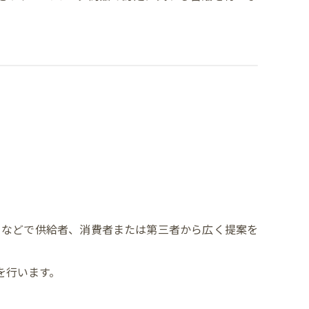
トなどで供給者、消費者または第三者から広く提案を
を行います。