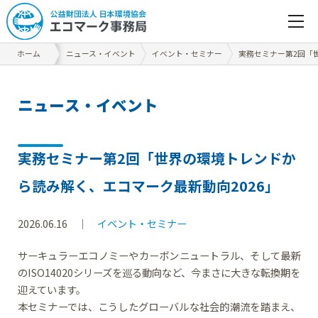
ホーム
ニュース・イベント
イベント・セミナー
実務セミナー第2回「
ニ
ュ
ー
ス
・
イ
ベ
ン
ト
実務セミナー第2回「世界の環境トレンドか
ら読み解く、エコマーク最新動向2026」
2026.06.16
イベント・セミナー
サーキュラーエコノミーやカーボンニュートラル、そして最新
のISO14020シリーズを巡る動向など、今まさに大きな転換期を
迎えています。
本セミナーでは、こうしたグローバルな社会的潮流を踏まえ、