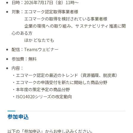
日時：2026年7月17日（金）11時～
対象：エコマーク認定取得事業者様
エコマークの取得を検討されている事業者様
企業の環境への取り組み、サステナビリティ推進に関
心のある方
ほか どなたでも
配信：Teamsウェビナー
参加費：無料
内容：
・エコマーク認定の最近のトレンド（資源循環、脱炭素）
・エコマークの申請受付を新たに開始した商品分野
・本年度の策定予定の商品分野
・ISO14020シリーズの改定動向
参加申込
以下の「参加申込」からお申し込みください。