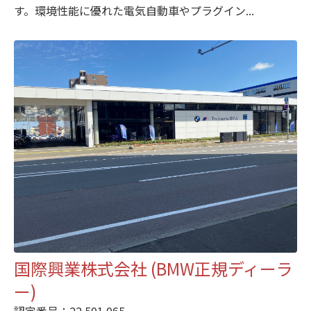
す。環境性能に優れた電気自動車やプラグイン...
国際興業株式会社 (BMW正規ディーラ
ー)
認定番号：22 501 065