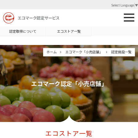
Select Language
▼
認定取得について
エコストア一覧
ホーム
エコマーク「小売店舗」
認定施設一覧
エコマーク認定「小売店舗」
エコストア一覧