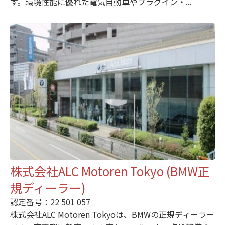
す。環境性能に優れた電気自動車やプラグイン・...
株式会社ALC Motoren Tokyo (BMW正
規ディーラー)
認定番号：22 501 057
株式会社ALC Motoren Tokyoは、BMWの正規ディーラー