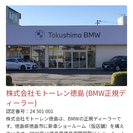
株式会社モトーレン徳島 (BMW正規デ
ィーラー)
認定番号：24 501 001
株式会社モトーレン徳島は、BMWの正規ディーラーで
す。徳島県徳島市に新車ショールーム（仮店舗）を構え