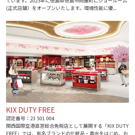
ています。2025年に徳島県徳島市問屋町にショールーム
(正式店舗）をオープンいたします。環境性能に優...
KIX DUTY FREE
認定番号：23 501 004
関西国際空港直営総合免税店として展開する「KIX DUTY
FREE」では、有名ブランドの化粧品・香水をはじめ、お