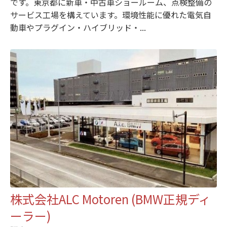
です。東京都に新車・中古車ショールーム、点検整備の
サービス工場を構えています。環境性能に優れた電気自
動車やプラグイン・ハイブリッド・...
株式会社ALC Motoren (BMW正規ディ
ーラー)