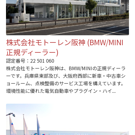
株式会社モトーレン阪神 (BMW/MINI
正規ディーラー)
認定番号：22 501 060
株式会社モトーレン阪神は、BMW/MINIの正規ディーラ
ーです。兵庫県東部及び、大阪府西部に新車・中古車シ
ョールーム、点検整備のサービス工場を構えています。
環境性能に優れた電気自動車やプラグイン・ハイ...