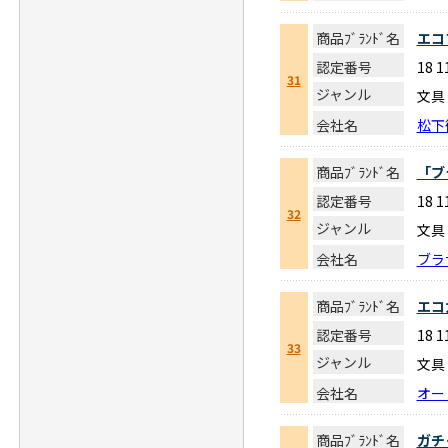
商品ﾌﾞﾗﾝﾄﾞ名
エコ
認定番号
18 
31
ジャンル
文具
会社名
松下
商品ﾌﾞﾗﾝﾄﾞ名
「ブ
認定番号
18 
32
ジャンル
文具
会社名
ブラ
商品ﾌﾞﾗﾝﾄﾞ名
エコ
認定番号
18 
33
ジャンル
文具
会社名
オー
商品ﾌﾞﾗﾝﾄﾞ名
ガチ