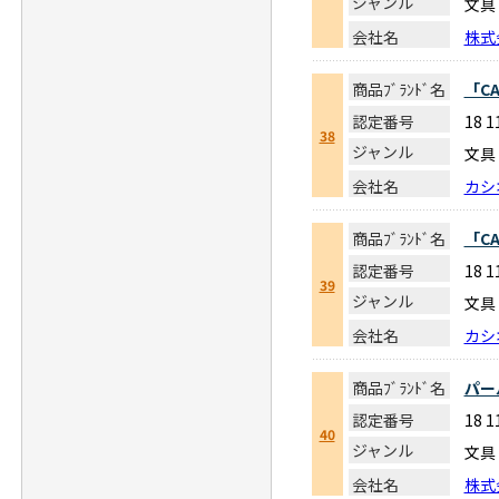
ジャンル
文具
会社名
株式
商品ﾌﾞﾗﾝﾄﾞ名
「CA
認定番号
18 
38
ジャンル
文具
会社名
カシ
商品ﾌﾞﾗﾝﾄﾞ名
「CA
認定番号
18 
39
ジャンル
文具
会社名
カシ
商品ﾌﾞﾗﾝﾄﾞ名
パー
認定番号
18 
40
ジャンル
文具
会社名
株式