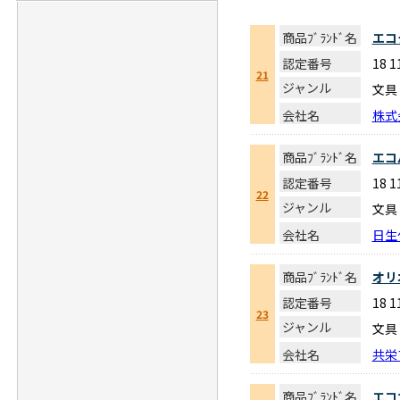
商品ﾌﾞﾗﾝﾄﾞ名
エコ
認定番号
18 
21
ジャンル
文具
会社名
株式
商品ﾌﾞﾗﾝﾄﾞ名
エコ
認定番号
18 
22
ジャンル
文具
会社名
日生
商品ﾌﾞﾗﾝﾄﾞ名
オリ
認定番号
18 
23
ジャンル
文具
会社名
共栄
商品ﾌﾞﾗﾝﾄﾞ名
エコ