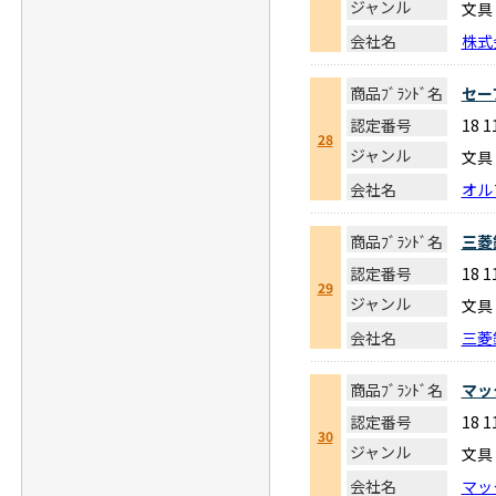
ジャンル
文具
会社名
株式
商品ﾌﾞﾗﾝﾄﾞ名
セー
認定番号
18 
28
ジャンル
文具
会社名
オル
商品ﾌﾞﾗﾝﾄﾞ名
三菱
認定番号
18 
29
ジャンル
文具
会社名
三菱
商品ﾌﾞﾗﾝﾄﾞ名
マッ
認定番号
18 
30
ジャンル
文具
会社名
マッ