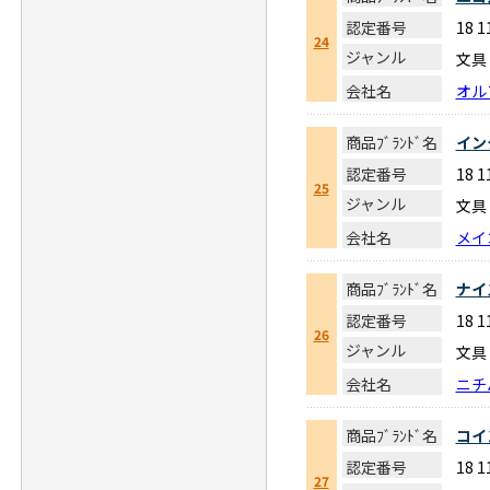
認定番号
18 
24
ジャンル
文具
会社名
オル
商品ﾌﾞﾗﾝﾄﾞ名
イン
認定番号
18 
25
ジャンル
文具
会社名
メイ
商品ﾌﾞﾗﾝﾄﾞ名
ナイ
認定番号
18 
26
ジャンル
文具
会社名
ニチ
商品ﾌﾞﾗﾝﾄﾞ名
コイ
認定番号
18 
27