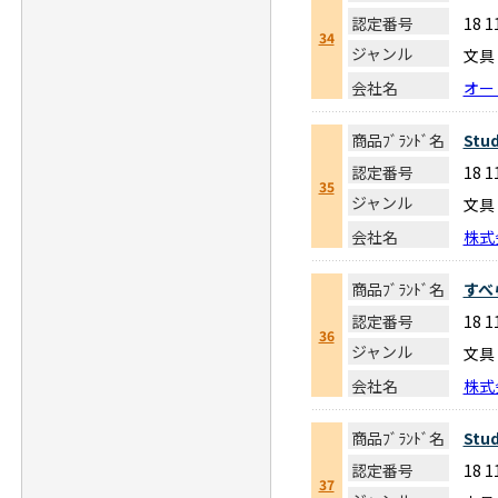
認定番号
18 
34
ジャンル
文具
会社名
オー
商品ﾌﾞﾗﾝﾄﾞ名
Stu
認定番号
18 
35
ジャンル
文具
会社名
株式
商品ﾌﾞﾗﾝﾄﾞ名
すべ
認定番号
18 
36
ジャンル
文具
会社名
株式
商品ﾌﾞﾗﾝﾄﾞ名
Stu
認定番号
18 
37