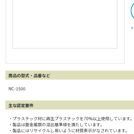
※
商品の型式・品番など
NC-1500
主な認定要件
・プラスチック材に再生プラスチックを70%以上使用しています
・製品は重金属類の溶出基準値を満たしています。
・製品にはリサイクルし易いように材質表示がなされています。