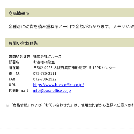
商品情報※
金種別に硬貨を積み重ねると一目で金額がわかります。メモリが5
お問い合わせ先
お問い合せ先
株式会社クルーズ
部署名
お客様相談室
所在地
〒562-0035 大阪府箕面市船場東1-5-13PDセンター
電 話
072-730-2111
FAX
072-730-2922
URL
https://www.boss-office.co.jp/
代表E-mail
info@boss-office.co.jp
※「商品情報」および「お問い合わせ先」は、使用契約者から登録＜任意＞さ