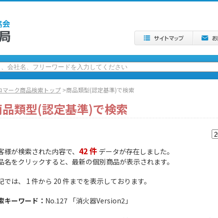
コマーク商品検索トップ
>商品類型(認定基準)で検索
商品類型(認定基準)で検索
42 件
客様が検索された内容で、
データが存在しました。
品名をクリックすると、最新の個別商品が表示されます。
記では、 1 件から 20 件までを表示しております。
索キーワード：
No.127 「消火器Version2」