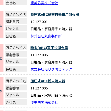
会社名
能美防災株式会社
商品ﾌﾞﾗﾝﾄﾞ名
蓄圧式ABC粉末自動車用消火器
認定番号
12 127 001
1
ジャンル
日用品・家庭用品 > 消火器
会社名
株式会社丸山製作所
商品ﾌﾞﾗﾝﾄﾞ名
粉末(ABC)蓄圧式消火器
認定番号
11 127 006
2
ジャンル
日用品・家庭用品 > 消火器
会社名
株式会社モリタ防災テック
商品ﾌﾞﾗﾝﾄﾞ名
加圧式ABC粉末消火器
認定番号
11 127 005
3
ジャンル
日用品・家庭用品 > 消火器
会社名
能美防災株式会社