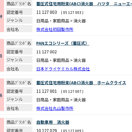
商品ﾌﾞﾗﾝﾄﾞ名
蓄圧式住宅用粉末(ABC)消火器 ハツタ ニューエ
認定番号
11 127 003
( 05 127 003 )
4
ジャンル
日用品・家庭用品 > 消火器
会社名
株式会社初田製作所
商品ﾌﾞﾗﾝﾄﾞ名
PANエコシリーズ（蓄圧式）
認定番号
11 127 002
5
ジャンル
日用品・家庭用品 > 消火器
会社名
日本ドライケミカル株式会社
商品ﾌﾞﾗﾝﾄﾞ名
蓄圧式住宅用粉末(ABC)消火器 ホームクライス
認定番号
11 127 001
( 05 127 007 )
6
ジャンル
日用品・家庭用品 > 消火器
会社名
株式会社丸山製作所
商品ﾌﾞﾗﾝﾄﾞ名
自動車用 消火器
認定番号
10 127 029
( 05 127 009 )