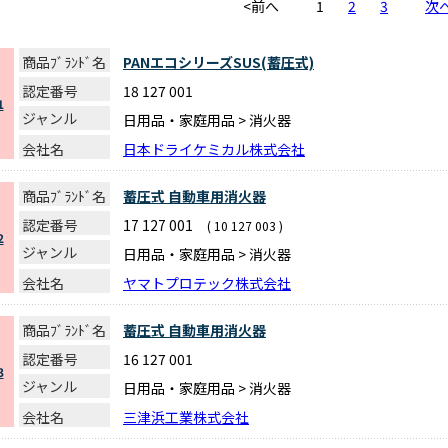
<前へ
1
2
3
次
商品ﾌﾞﾗﾝﾄﾞ名
PANエコシリーズSUS(蓄圧式)
認定番号
18 127 001
1
ジャンル
日用品・家庭用品 > 消火器
会社名
日本ドライケミカル株式会社
商品ﾌﾞﾗﾝﾄﾞ名
蓄圧式 自動車用消火器
認定番号
17 127 001
( 10 127 003 )
2
ジャンル
日用品・家庭用品 > 消火器
会社名
ヤマトプロテック株式会社
商品ﾌﾞﾗﾝﾄﾞ名
蓄圧式 自動車用消火器
認定番号
16 127 001
3
ジャンル
日用品・家庭用品 > 消火器
会社名
三津浜工業株式会社