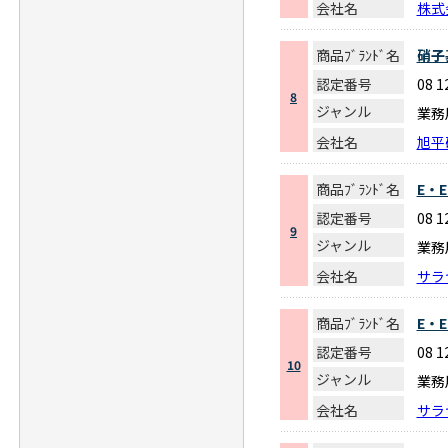
会社名
株式
商品ﾌﾞﾗﾝﾄﾞ名
硝子
認定番号
08 
8
ジャンル
業務
会社名
旭平
商品ﾌﾞﾗﾝﾄﾞ名
E・
認定番号
08 
9
ジャンル
業務
会社名
サラ
商品ﾌﾞﾗﾝﾄﾞ名
E・
認定番号
08 
10
ジャンル
業務
会社名
サラ