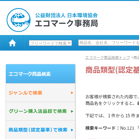
エコマーク商品検索トップ
>商
商品類型(認定
お客様が検索された内容で
商品名をクリックすると、
下記では、 1 件から 15
検索キーワード：
No.12