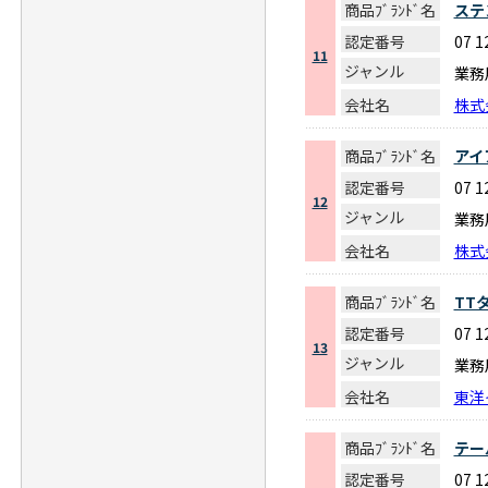
商品ﾌﾞﾗﾝﾄﾞ名
ステ
認定番号
07 
11
ジャンル
業務
会社名
株式
商品ﾌﾞﾗﾝﾄﾞ名
アイ
認定番号
07 
12
ジャンル
業務
会社名
株式
商品ﾌﾞﾗﾝﾄﾞ名
TT
認定番号
07 
13
ジャンル
業務
会社名
東洋
商品ﾌﾞﾗﾝﾄﾞ名
テー
認定番号
07 