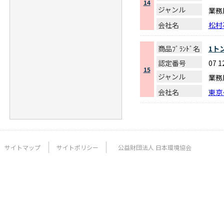
14
ジャンル
業務
会社名
松村
商品ﾌﾞﾗﾝﾄﾞ名
1ト
認定番号
07 
15
ジャンル
業務
会社名
東京
サイトマップ
サイトポリシー
公益財団法人 日本環境協会