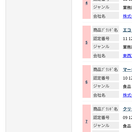
4
ジャンル
業務
会社名
株式
商品ﾌﾞﾗﾝﾄﾞ名
エコ
認定番号
11 1
5
ジャンル
業務
会社名
東西
商品ﾌﾞﾗﾝﾄﾞ名
マー
認定番号
10 1
6
ジャンル
食品
会社名
株式
商品ﾌﾞﾗﾝﾄﾞ名
クリ
認定番号
09 1
7
ジャンル
食品