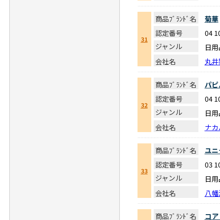
商品ﾌﾞﾗﾝﾄﾞ名
菊華
認定番号
04 1
31
ジャンル
日用
会社名
丸井
商品ﾌﾞﾗﾝﾄﾞ名
パピ
認定番号
04 1
32
ジャンル
日用
会社名
ナカ
商品ﾌﾞﾗﾝﾄﾞ名
ユニ
認定番号
03 1
33
ジャンル
日用
会社名
八幡
商品ﾌﾞﾗﾝﾄﾞ名
コア