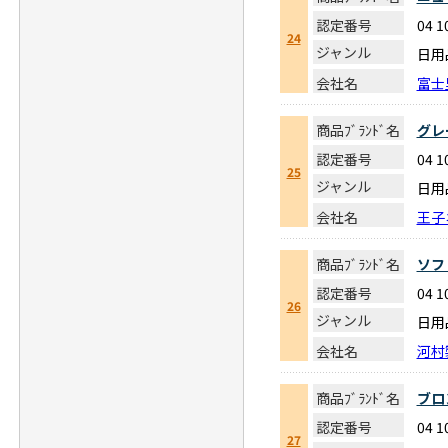
認定番号
04 1
24
ジャンル
日用
会社名
富士
商品ﾌﾞﾗﾝﾄﾞ名
グレ
認定番号
04 1
25
ジャンル
日用
会社名
王子
商品ﾌﾞﾗﾝﾄﾞ名
ソフ
認定番号
04 1
26
ジャンル
日用
会社名
河村
商品ﾌﾞﾗﾝﾄﾞ名
ブロ
認定番号
04 1
27