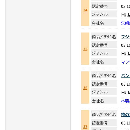
認定番号
03 1
34
ジャンル
日用
会社名
矢崎
商品ﾌﾞﾗﾝﾄﾞ名
フジ
認定番号
03 1
35
ジャンル
日用
会社名
マツ
商品ﾌﾞﾗﾝﾄﾞ名
バン
認定番号
03 1
36
ジャンル
日用
会社名
林製
商品ﾌﾞﾗﾝﾄﾞ名
椿の
認定番号
03 1
37