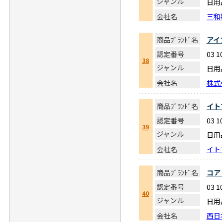
ジャンル
日用
会社名
三和
商品ﾌﾞﾗﾝﾄﾞ名
アイ
認定番号
03 1
38
ジャンル
日用
会社名
株式
商品ﾌﾞﾗﾝﾄﾞ名
イト
認定番号
03 1
39
ジャンル
日用
会社名
イト
商品ﾌﾞﾗﾝﾄﾞ名
コア
認定番号
03 1
40
ジャンル
日用
会社名
西日