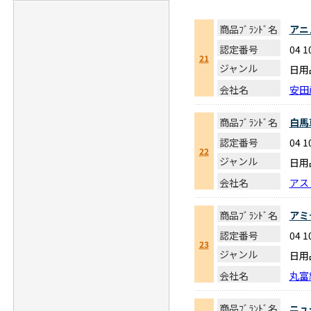
商品ﾌﾞﾗﾝﾄﾞ名
アニ
認定番号
04 1
21
ジャンル
日用
会社名
安田
商品ﾌﾞﾗﾝﾄﾞ名
白馬
認定番号
04 1
22
ジャンル
日用
会社名
アス
商品ﾌﾞﾗﾝﾄﾞ名
アミ
認定番号
04 1
23
ジャンル
日用
会社名
丸富
商品ﾌﾞﾗﾝﾄﾞ名
ニュ