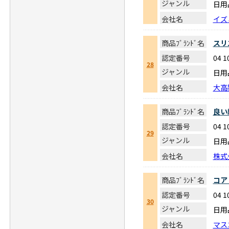
ジャンル
日用
会社名
イズ
商品ﾌﾞﾗﾝﾄﾞ名
スリ
認定番号
04 1
28
ジャンル
日用
会社名
大高
商品ﾌﾞﾗﾝﾄﾞ名
良い
認定番号
04 1
29
ジャンル
日用
会社名
株式
商品ﾌﾞﾗﾝﾄﾞ名
コア
認定番号
04 1
30
ジャンル
日用
会社名
マス