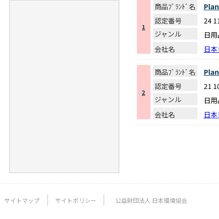
商品ﾌﾞﾗﾝﾄﾞ名
Pla
認定番号
24 1
1
ジャンル
日用
会社名
日本
商品ﾌﾞﾗﾝﾄﾞ名
Pla
認定番号
21 1
2
ジャンル
日用
会社名
日本
サイトマップ
サイトポリシー
公益財団法人 日本環境協会