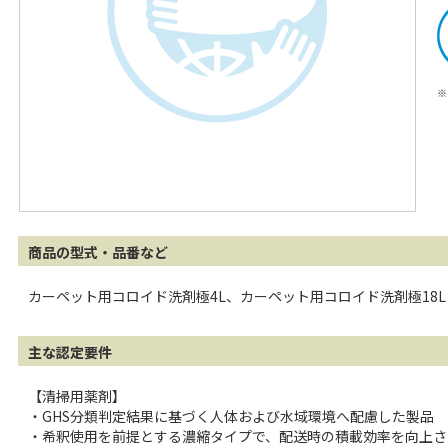
※
商品の型式・品番など
カーペット用コロイド洗剤極4L、カーペット用コロイド洗剤極18
主な認定要件
【清掃用薬剤】
・GHS分類判定結果に基づく人体および水域環境へ配慮した製品
・希釈使用を前提とする濃縮タイプで、配送時の積載効率を向上さ