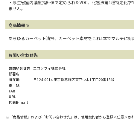
・厚生省室内濃度指針値で定められたVOC、化審法第1種特定化学
ません。
商品情報※
あらゆるカーペット清掃、カーペット素材をこれ1本でマルチに対
お問い合わせ先
お問い合せ先
エコソフィ株式会社
部署名
所在地
〒124-0014 東京都葛飾区東四つ木1丁目20番13号
電 話
FAX
URL
代表E-mail
※「商品情報」および「お問い合わせ先」は、使用契約者から登録＜任意＞さ