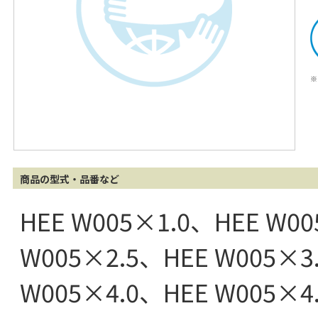
※
商品の型式・品番など
HEE W005×1.0、HEE W0
W005×2.5、HEE W005×3
W005×4.0、HEE W005×4