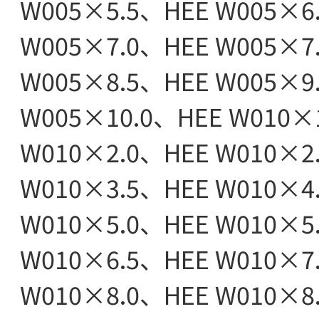
W005×5.5、HEE W005×6
W005×7.0、HEE W005×7
W005×8.5、HEE W005×9
W005×10.0、HEE W010×
W010×2.0、HEE W010×2
W010×3.5、HEE W010×4
W010×5.0、HEE W010×5
W010×6.5、HEE W010×7
W010×8.0、HEE W010×8