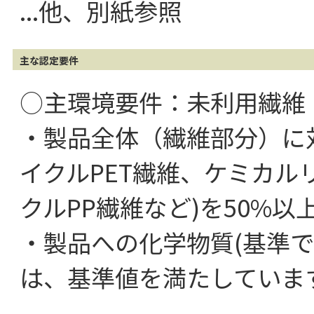
...他、別紙参照
主な認定要件
○主環境要件：未利用繊維
・製品全体（繊維部分）に
イクルPET繊維、ケミカル
クルPP繊維など)を50%
・製品への化学物質(基準
は、基準値を満たしていま