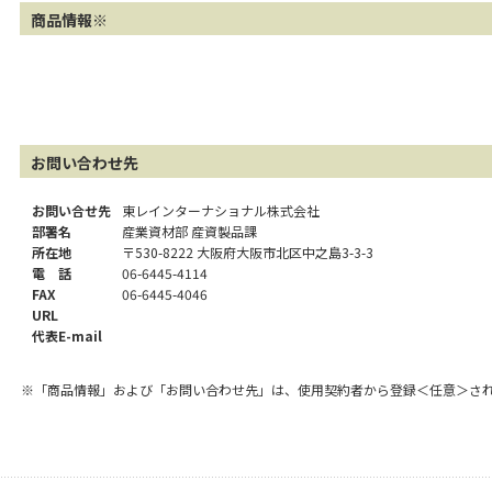
商品情報※
お問い合わせ先
お問い合せ先
東レインターナショナル株式会社
部署名
産業資材部 産資製品課
所在地
〒530-8222 大阪府大阪市北区中之島3-3-3
電 話
06-6445-4114
FAX
06-6445-4046
URL
代表E-mail
※「商品情報」および「お問い合わせ先」は、使用契約者から登録＜任意＞さ