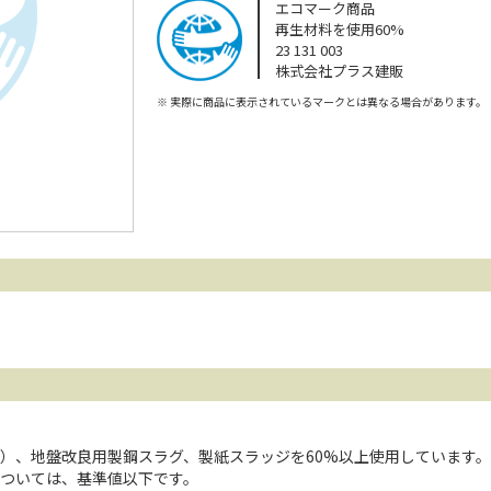
エコマーク商品
再生材料を使用60%
23 131 003
株式会社プラス建販
※
実際に商品に表示されているマークとは異なる場合があります。
）、地盤改良用製鋼スラグ、製紙スラッジを60%以上使用しています。
ついては、基準値以下です。