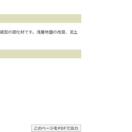
減型の固化材です。浅層地盤の改良、泥土