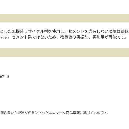
とした無機系リサイクル材を使用し、セメントを含有しない環境負荷低
ます。セメント系ではないため、改良後の再掘削、再利用が可能です。
71-3
用契約者から登録＜任意＞されたエコマーク商品情報に基づくものです。