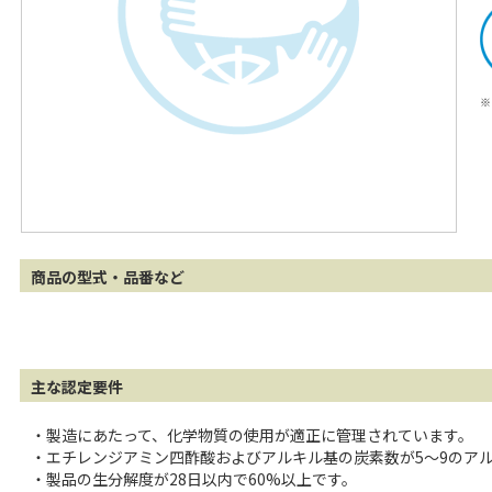
※
商品の型式・品番など
主な認定要件
・製造にあたって、化学物質の使用が適正に管理されています。
・エチレンジアミン四酢酸およびアルキル基の炭素数が5〜9のア
・製品の生分解度が28日以内で60%以上です。