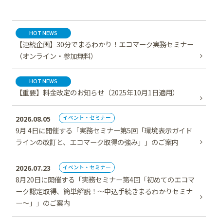
HOT NEWS
【連続企画】30分でまるわかり！エコマーク実務セミナー
（オンライン・参加無料）
HOT NEWS
【重要】料金改定のお知らせ（2025年10月1日適用）
2026.08.05
イベント・セミナー
9月 4日に開催する「実務セミナー第5回「環境表示ガイド
ラインの改訂と、エコマーク取得の強み」」のご案内
2026.07.23
イベント・セミナー
8月20日に開催する「実務セミナー第4回「初めてのエコマ
ーク認定取得、簡単解説！～申込手続きまるわかりセミナ
ー～」」のご案内