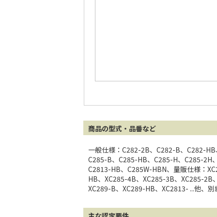
商品の型式・品番など
一般仕様：C282-2B、C282-B、C282-HB、
C285-B、C285-HB、C285-H、C285-2H
C2813-HB、C285W-HBN、量販仕様：XC282
HB、XC285-4B、XC285-3B、XC285-2B
XC289-B、XC289-HB、XC2813- ...他
主な認定要件