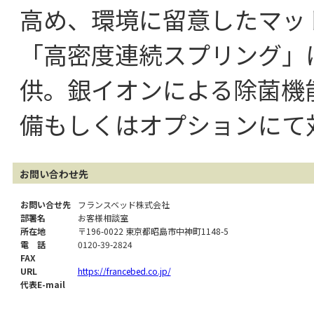
高め、環境に留意したマッ
「高密度連続スプリング」
供。銀イオンによる除菌機
備もしくはオプションにて
お問い合わせ先
お問い合せ先
フランスベッド株式会社
部署名
お客様相談室
所在地
〒196-0022 東京都昭島市中神町1148-5
電 話
0120-39-2824
FAX
URL
https://francebed.co.jp/
代表E-mail