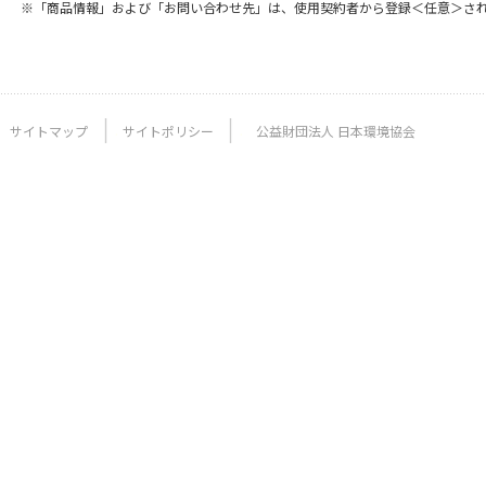
※「商品情報」および「お問い合わせ先」は、使用契約者から登録＜任意＞さ
サイトマップ
サイトポリシー
公益財団法人 日本環境協会