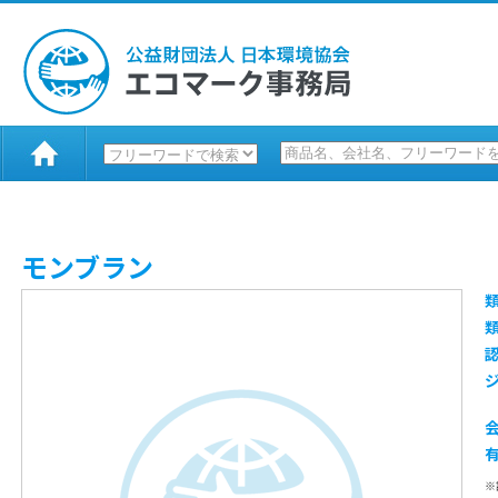
モンブラン
※