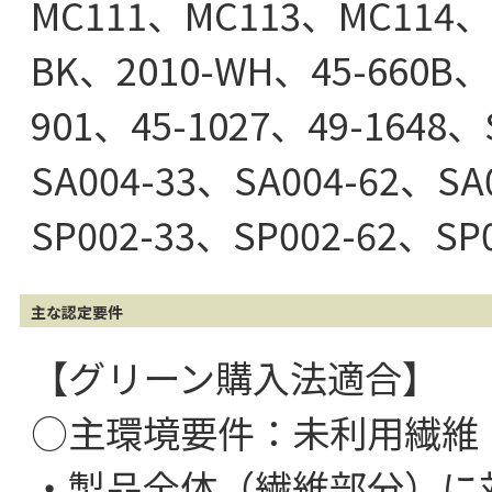
MC111、MC113、MC114、
BK、2010-WH、45-660B、4
901、45-1027、49-1648、
SA004-33、SA004-62、SA
SP002-33、SP002-62、S
主な認定要件
【グリーン購入法適合】
○主環境要件：未利用繊維
・製品全体（繊維部分）に