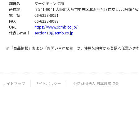
部署名
マーケティング部
所在地
〒541-0041 大阪府大阪市中央区北浜4-7-28住友ビル2号館4階
電 話
06-6228-8051
FAX
06-6228-8089
URL
https://www.scmb.co.jp/
代表E-mail
section18@scmb.co.jp
※「商品情報」および「お問い合わせ先」は、使用契約者から登録＜任意＞さ
サイトマップ
サイトポリシー
公益財団法人 日本環境協会