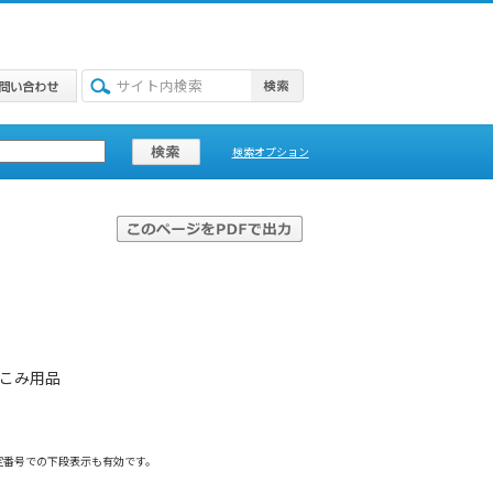
検索オプション
じこみ用品
定番号での下段表示も有効です。