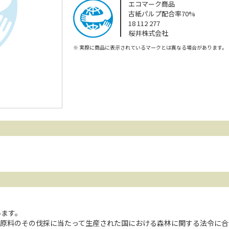
エコマーク商品
古紙パルプ配合率70%
18 112 277
桜井株式会社
※
実際に商品に表示されているマークとは異なる場合があります。
います。
原料のその伐採に当たって生産された国における森林に関する法令に合