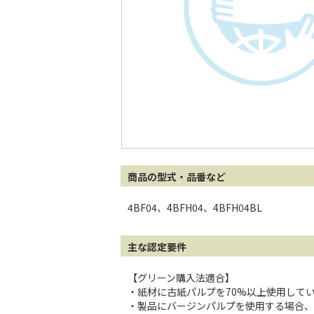
商品の型式・品番など
4BF04、4BFH04、4BFH04BL
主な認定要件
【グリーン購入法適合】
・紙材に古紙パルプを70%以上使用して
・製品にバージンパルプを使用する場合、