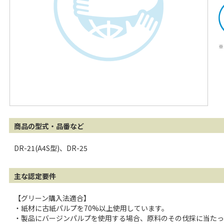
※
商品の型式・品番など
DR-21(A4S型)、DR-25
主な認定要件
【グリーン購入法適合】
・紙材に古紙パルプを70%以上使用しています。
・製品にバージンパルプを使用する場合、原料のその伐採に当たっ