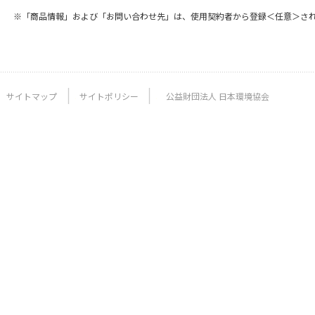
※「商品情報」および「お問い合わせ先」は、使用契約者から登録＜任意＞さ
サイトマップ
サイトポリシー
公益財団法人 日本環境協会