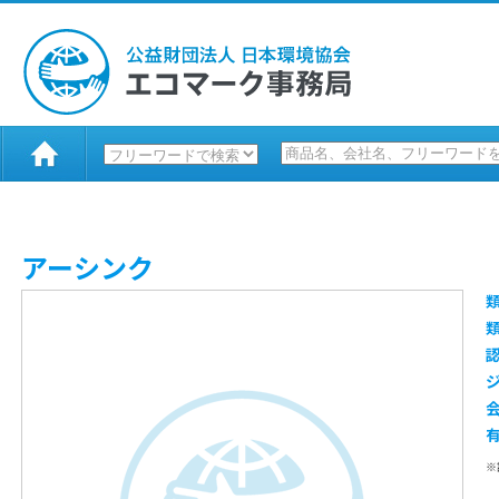
アーシンク
※