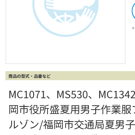
※
商品の型式・品番など
MC1071、MS530、MC134
岡市役所盛夏用男子作業服
ルゾン/福岡市交通局夏男子作