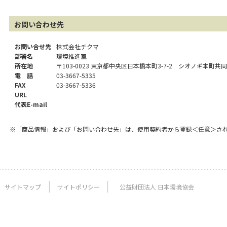
お問い合わせ先
お問い合せ先
株式会社チクマ
部署名
環境推進室
所在地
〒103-0023 東京都中央区日本橋本町3-7-2 シオノギ本町共同
電 話
03-3667-5335
FAX
03-3667-5336
URL
代表E-mail
※「商品情報」および「お問い合わせ先」は、使用契約者から登録＜任意＞さ
サイトマップ
サイトポリシー
公益財団法人 日本環境協会