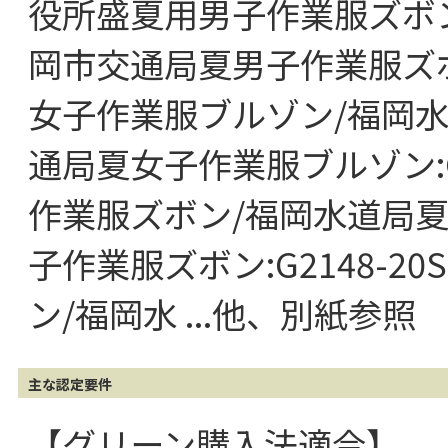
役所盛夏用男子作業服ズボ
岡市交通局夏男子作業服ズボン
女子作業服ブルゾン/福岡
通局夏女子作業服ブルゾン:G
作業服ズボン/福岡水道局
子作業服ズボン:G2148-
ン/福岡水 ...他、別紙参照
主な認定要件
【グリーン購入法適合】