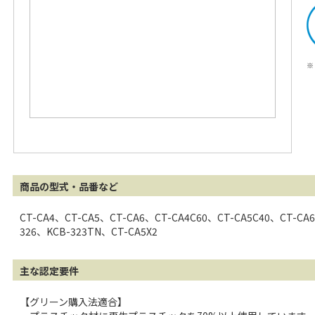
※
商品の型式・品番など
CT-CA4、CT-CA5、CT-CA6、CT-CA4C60、CT-CA5C40、CT-CA
326、KCB-323TN、CT-CA5X2
主な認定要件
【グリーン購入法適合】