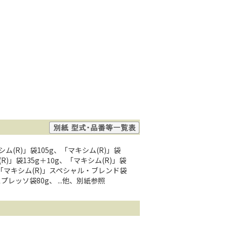
シム(R)」袋105g、「マキシム(R)」袋
(R)」袋135g＋10g、「マキシム(R)」袋
0g、「マキシム(R)」スペシャル・ブレンド袋
レッソ袋80g、 ...他、別紙参照