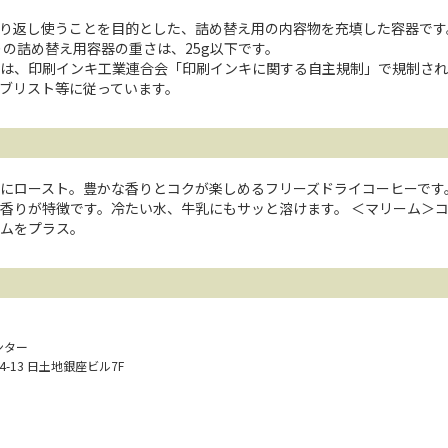
り返し使うことを目的とした、詰め替え用の内容物を充填した容器です
たりの詰め替え用容器の重さは、25g以下です。
は、印刷インキ工業連合会「印刷インキに関する自主規制」で規制され
ブリスト等に従っています。
にロースト。豊かな香りとコクが楽しめるフリーズドライコーヒーです
香りが特徴です。冷たい水、牛乳にもサッと溶けます。 ＜マリーム＞
ムをプラス。
ンター
14-13 日土地銀座ビル7F