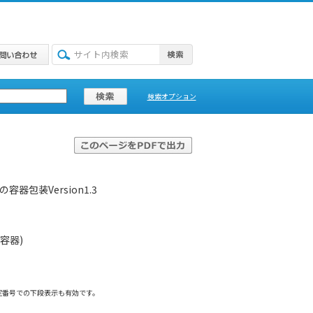
検索オプション
包装Version1.3
容器)
定番号での下段表示も有効です。