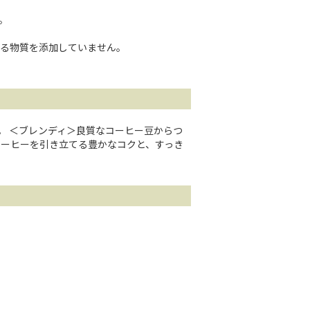
。
る物質を添加していません。
。 ＜ブレンディ＞良質なコーヒー豆からつ
コーヒーを引き立てる豊かなコクと、すっき