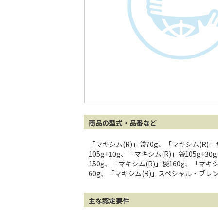
商品の型式・品番など
「マキシム(R)」袋70g、「マキシム(R)」袋
105g+10g、「マキシム(R)」袋105g+3
150g、「マキシム(R)」袋160g、「マキ
60g、「マキシム(R)」スペシャル・ブレン
主な認定要件