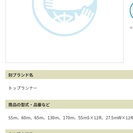
※
別ブランド名
トップランナー
商品の型式・品番など
55m、60m、65m、130m、170m、55mS×12R、27.5mW×1