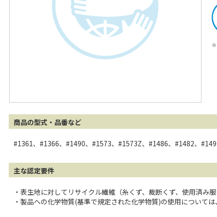
※
商品の型式・品番など
#1361、#1366、#1490、#1573、#1573Z、#1486、#1482、#14
主な認定要件
・表生地に対してリサイクル繊維（糸くず、裁断くず、使用済み服
・製品への化学物質(基準で規定された化学物質)の使用について