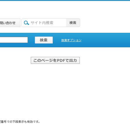
検索オプション
定番号での下段表示も有効です。