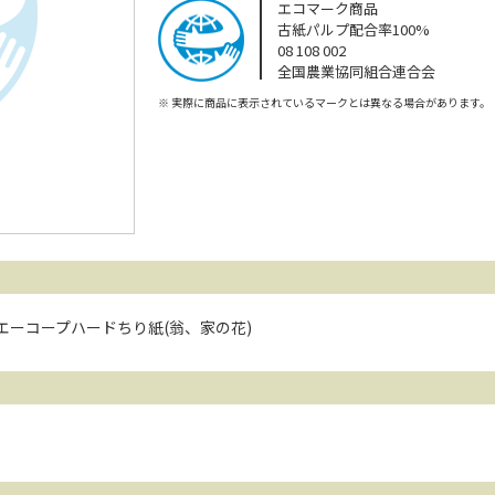
エコマーク商品
古紙パルプ配合率100%
08 108 002
全国農業協同組合連合会
※
実際に商品に表示されているマークとは異なる場合があります。
エーコープハードちり紙(翁、家の花)