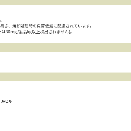
。
易さ、焼却処理時の負荷低減に配慮されています。
は30mg/製品kg以上検出されません)。
1 JAビル