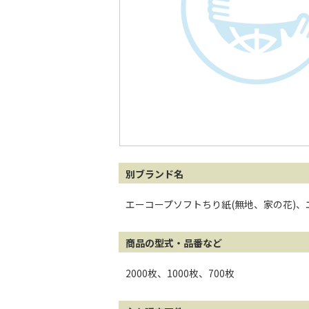
別ブランド名
エーコープソフトちり紙(無地、家の花)、
商品の型式・品番など
2000枚、1000枚、700枚