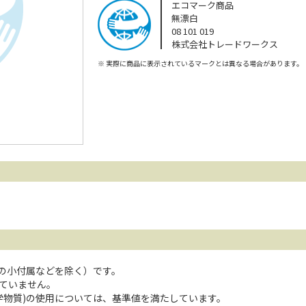
エコマーク商品
無漂白
08 101 019
株式会社トレードワークス
※
実際に商品に表示されているマークとは異なる場合があります。
1
どの小付属などを除く）です。
ていません。
学物質)の使用については、基準値を満たしています。