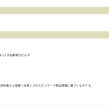
28-13 渋谷新南口ビル7F
用契約者から登録＜任意＞されたエコマーク商品情報に基づくものです。