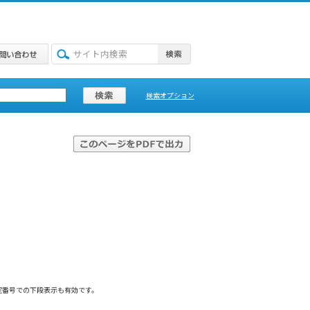
検索オプション
定番号での下段表示も有効です。