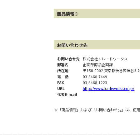
商品情報※
お問い合わせ先
お問い合せ先
株式会社トレードワークス
部署名
企画部商品企画課
所在地
〒150-0002 東京都渋谷区渋谷3-
電 話
03-5468-7449
FAX
03-5468-1223
URL
http://www.tradeworks.co.jp/
代表E-mail
※「商品情報」および「お問い合わせ先」は、使