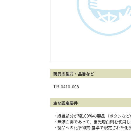
商品の型式・品番など
TR-0410-008
主な認定要件
・繊維部分が綿100%の製品（ボタンな
・無漂白綿であって、蛍光増白剤を使用し
・製品への化学物質(基準で規定された化