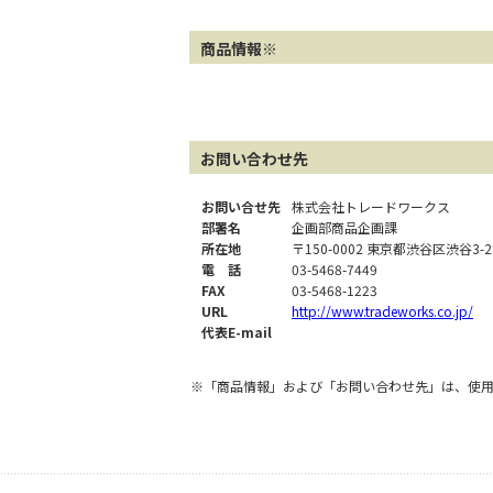
商品情報※
お問い合わせ先
お問い合せ先
株式会社トレードワークス
部署名
企画部商品企画課
所在地
〒150-0002 東京都渋谷区渋谷3-
電 話
03-5468-7449
FAX
03-5468-1223
URL
http://www.tradeworks.co.jp/
代表E-mail
※「商品情報」および「お問い合わせ先」は、使