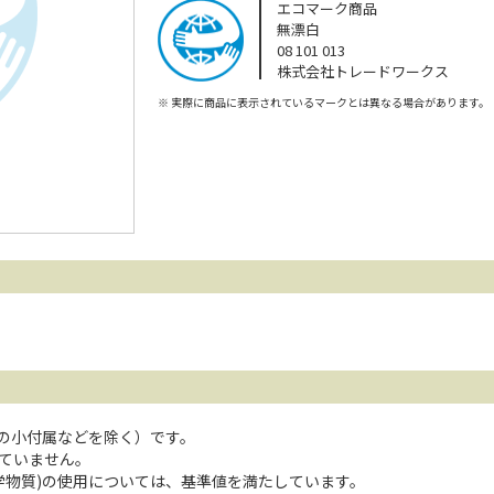
エコマーク商品
無漂白
08 101 013
株式会社トレードワークス
※
実際に商品に表示されているマークとは異なる場合があります。
どの小付属などを除く）です。
ていません。
学物質)の使用については、基準値を満たしています。