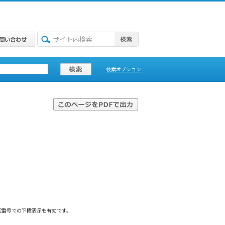
検索オプション
定番号での下段表示も有効です。