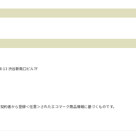
28-13 渋谷新南口ビル7F
用契約者から登録＜任意＞されたエコマーク商品情報に基づくものです。