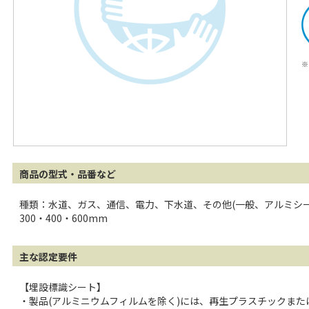
※
商品の型式・品番など
種類：水道、ガス、通信、電力、下水道、その他(一般、アルミシー
300・400・600mm
主な認定要件
【埋設標識シート】
・製品(アルミニウムフィルムを除く)には、再生プラスチックまた