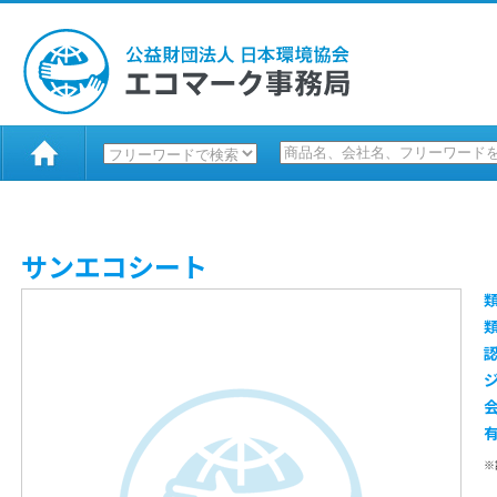
サンエコシート
※