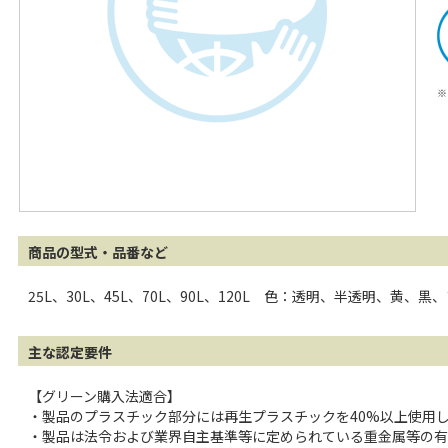
※
商品の型式・品番など
25L、30L、45L、70L、90L、120L 色：透明、半透明、黄、
主な認定要件
【グリーン購入法適合】
・製品のプラスチック部分には再生プラスチックを40%以上使用
・製品は法令および業界自主基準等に定められている重金属等の有